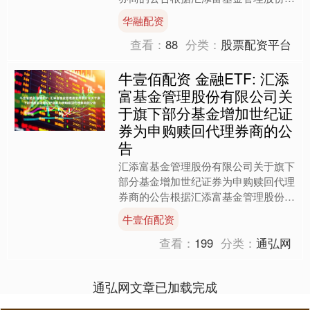
限公司（以下简称“本公司”）与世纪证
华融配资
券有限责任公司（以下简....
查看：
88
分类：
股票配资平台
牛壹佰配资 金融ETF: 汇添
富基金管理股份有限公司关
于旗下部分基金增加世纪证
券为申购赎回代理券商的公
告
汇添富基金管理股份有限公司关于旗下
部分基金增加世纪证券为申购赎回代理
券商的公告根据汇添富基金管理股份有
限公司（以下简称“本公司”）与世纪证
牛壹佰配资
券有限责任公司（以下简....
查看：
199
分类：
通弘网
通弘网文章已加载完成