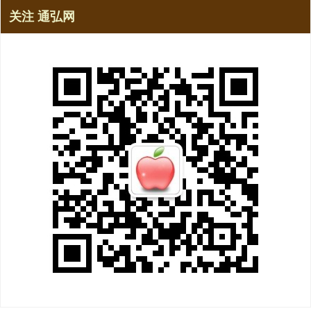
关注 通弘网