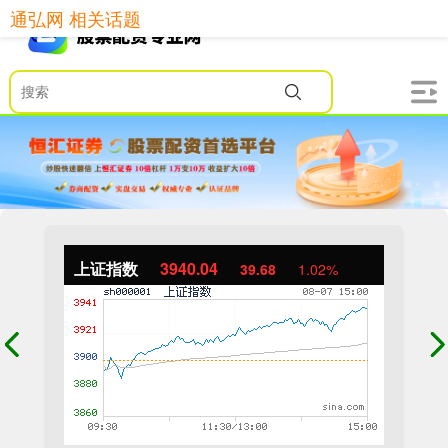
通弘网 相关话题
上证指数
3940.04
39.68
1.02%