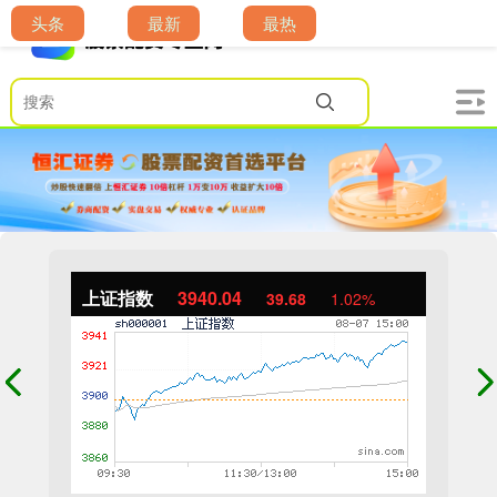
头条
最新
最热
上证指数
3940.04
39.68
1.02%