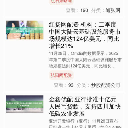
点石策略通
同飞往澳大利亚，目的是....
查看：
190
分类：
通弘网
红扬网配资 机构：二季度
中国大陆云基础设施服务市
场规模达124亿美元，同比
增长21%
11月28日，Omdia的数据显示，2025
年第二季度中国大陆云基础设施服务市
场规模达到124亿美元，同比增长
21%，这是自2024年初以来首次重回
弘阳网配资
20%以上的....
查看：
93
分类：
炒股配资公司
金鑫优配 亚行批准十亿元
人民币贷款，支持四川加快
低碳农业发展
亚洲开发银行（亚行）11月28日宣布
已批准一笔十亿元人民币（约合1.4089