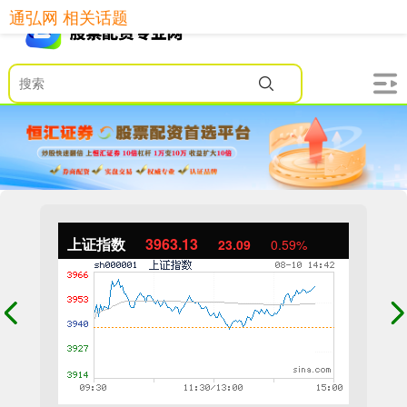
通弘网 相关话题
上证指数
3963.13
23.09
0.59%