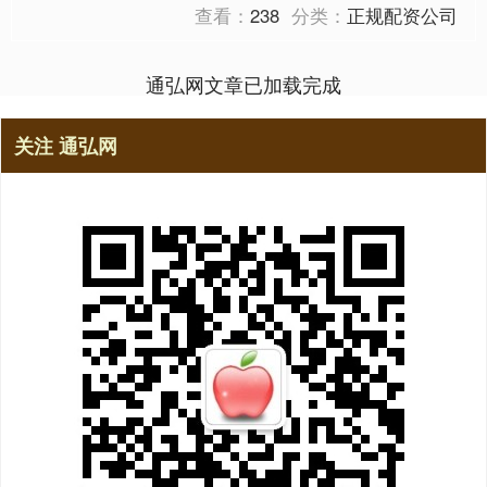
查看：
238
分类：
正规配资公司
通弘网文章已加载完成
关注 通弘网