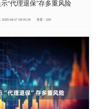
示“代理退保”存多重风险
025-08-07 08:00:26
查看：226