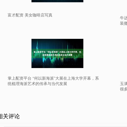
富才配资 美女咖啡店写真
牛达
装
掌上配资平台 “何以新海派”大展在上海大学开幕，系
统梳理海派艺术的传承与当代发展
玉满
很
相关评论