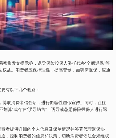
管局密集发文提示称，诱导保险投保人委托代办“全额退保”等
法权益。消费者应保持理性，提高警惕，如确需退保，应通
主要有以下几个套路：
，博取消费者信任后，进行欺骗性虚假宣传。同时，往往
”“不划算”或存在“误导销售”，诱导或怂恿保险投保人进行退
消费者提供详细的个人信息及保单情况并签署代理退保协
沟通，控制消费者的信息和决策，切断消费者依法合规维权