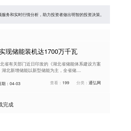
投顾服务和实时行情分析，助力投资者做出明智的投资决策。
年实现储能装机达1700万千瓦
北省有关部门近日印发的《湖北省储能体系建设方案
年，湖北新增储能以新型储能为主，全省储....
查看：
199
分类：
通弘网
日期：04-03
载完成