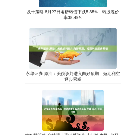
及十策略 8月27日甬矽转债下跌5.35%，转股溢价
率38.49%
永华证券 原油：美俄谈判进入向好预期，短期利空
逐步累积