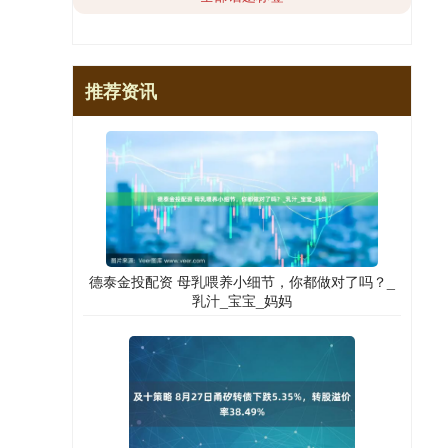
推荐资讯
德泰金投配资 母乳喂养小细节，你都做对了吗？_
乳汁_宝宝_妈妈